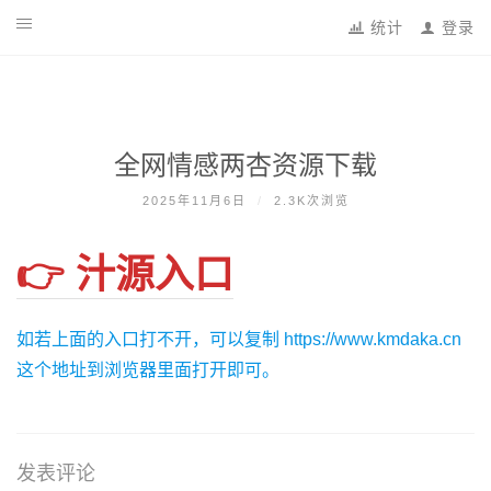
跳
统计
登录
到
内
容
全网情感两杏资源下载
2025年11月6日
/
2.3K次浏览
👉 汁源入口
如若上面的入口打不开，可以复制 https://www.kmdaka.cn
这个地址到浏览器里面打开即可。
发表评论