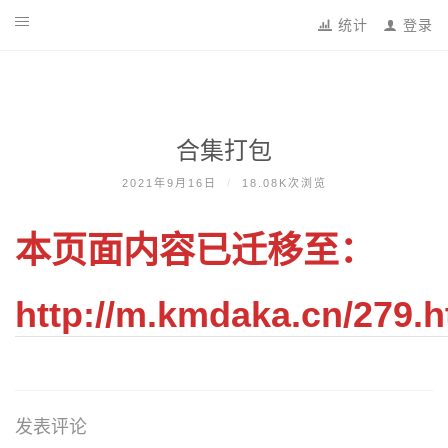
跳
统计
登录
到
内
容
合集打包
2021年9月16日
/
18.08K次浏览
本页面内容已迁移至：
http://m.kmdaka.cn/279.h
发表评论