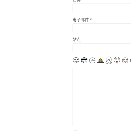
电子邮件
*
站点