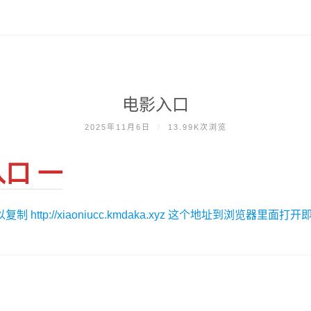
电影入口
2025年11月6日
/
13.99K次浏览
入口 一
ttp://xiaoniucc.kmdaka.xyz 这个地址到浏览器里面打开